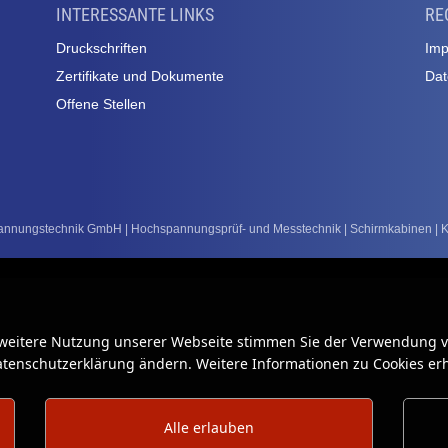
INTERESSANTE LINKS
RE
Druckschriften
Im
Zertifikate und Dokumente
Dat
Offene Stellen
nungstechnik GmbH | Hochspannungsprüf- und Messtechnik | Schirmkabinen | Kal
 weitere Nutzung unserer Webseite stimmen Sie der Verwendung vo
Datenschutzerklärung ändern. Weitere Informationen zu Cookies erh
Alle erlauben