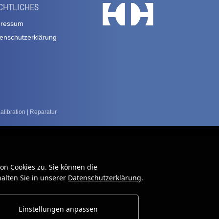
CHTLICHES
pressum
enschutzerklärung
ibration | Reparatur
n Cookies zu. Sie können die
alten Sie in unserer
Datenschutzerklärung
.
Einstellungen anpassen