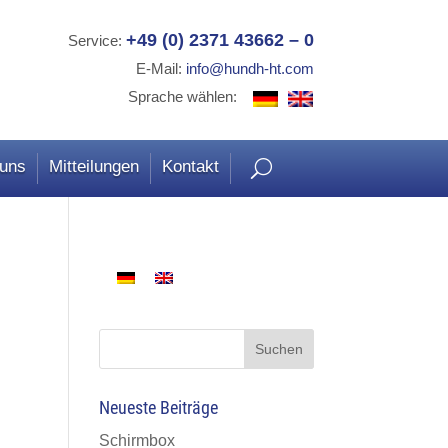
+49 (0) 2371 43662 – 0
Service:
E-Mail:
info@hundh-ht.com
Sprache wählen:
 uns
Mitteilungen
Kontakt
Suchen
Neueste Beiträge
Schirmbox