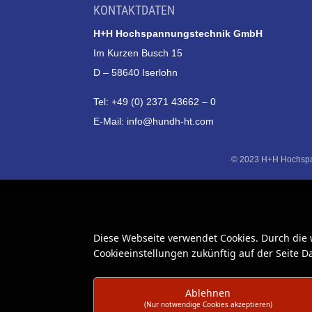
KONTAKTDATEN
H+H Hochspannungstechnik GmbH
Im Kurzen Busch 15
D – 58640 Iserlohn
Tel: +49 (0) 2371 43662 – 0
E-Mail:
info@hundh-ht.com
© 2023 H+H Hochspan
Diese Webseite verwendet Cookies. Durch die
Cookieeinstellungen zukünftig auf der Seite 
Ablehnen
(Nur notwendige Cookies akzeptieren)